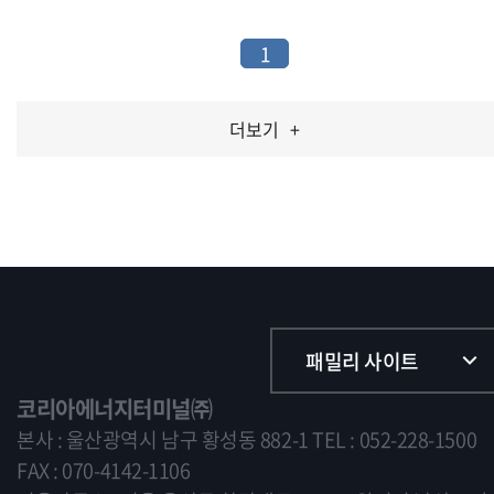
1
더보기
+
패밀리 사이트
코리아에너지터미널㈜
본사 : 울산광역시 남구 황성동 882-1
TEL : 052-228-1500
FAX : 070-4142-1106