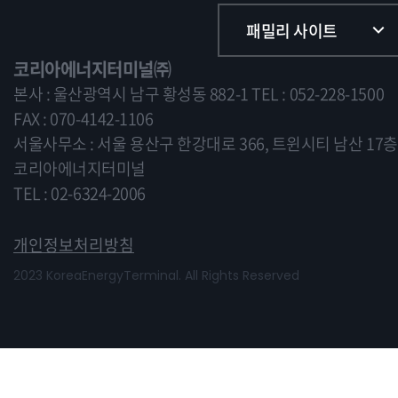
니다.
또한 귀하는 쿠키에 대한 선택권이 있습니다. 웹브라우저의 옵션을 조정함
패밀리 사이트
으로써 모든 쿠키를 다 받아들이거나, 쿠키가 설치될 때 통지를 보내도록
하거나 아니면 모든 쿠키를 거부할 수 있는 선택권을 가질 수 있습니다.
코리아에너지터미널㈜
[개인정보의 제3자에 대한 제공]
본사 : 울산광역시 남구 황성동 882-1
TEL : 052-228-1500
코리아에너지터미널은(는) 귀하의 개인정보를 <개인정보의 수집목적 및
이용목적>에서 고지한 범위 내에서 사용하며, 동 범위를 초과하여 이용하
FAX : 070-4142-1106
거나 타인 또는 타기업/기관에 제공하지 않습니다.
서울사무소 : 서울 용산구 한강대로 366, 트윈시티 남산 17층
그러나 보다 나은 서비스 제공을 위하여 귀하의 개인정보를 제휴사에게 제
공하거나 또는 제휴사와 공유할 수 있습니다.
코리아에너지터미널
단, 개인정보를 제공하거나 공유할 경우에는 사전에 귀하께 고지하여 드립
니다.
TEL : 02-6324-2006
[개인정보의 열람/정정]
귀하는 언제든지 등록되어 있는 귀하의 개인정보를 열람하거나 정정하실
개인정보처리방침
수 있습니다.
개인정보 열람 및 정정을 하고자 할 경우에는 <회원정보수정>을 클릭하여
2023 KoreaEnergyTerminal. All Rights Reserved
직접 열람 또는 정정하거나 개인정보관리책임자에게 E-mail로 연락하시면
조치하여 드립니다.
귀하가 개인정보의 오류에 대한 정정을 요청한 경우, 정정을 완료하기 전까
지 당해 개인정보를 이용하지 않습니다.
[개인정보 수집, 이용, 제공에 대한 동의철회]
회원가입 등을 통해 개인정보의 수집, 이용, 제공에 대해 귀하께서 동의하
신 내용을 귀하는 언제든지 철회할 수 있습니다.