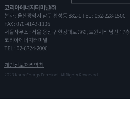
코리아에너지터미널㈜
본사 : 울산광역시 남구 황성동 882-1
TEL : 052-228-1500
FAX : 070-4142-1106
서울사무소 : 서울 용산구 한강대로 366, 트윈시티 남산 17층
코리아에너지터미널
TEL : 02-6324-2006
개인정보처리방침
2023 KoreaEnergyTerminal. All Rights Reserved