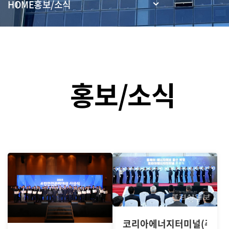
HOME
홍보/소식
홍보/소식
코리아에너지터미널(주) 준