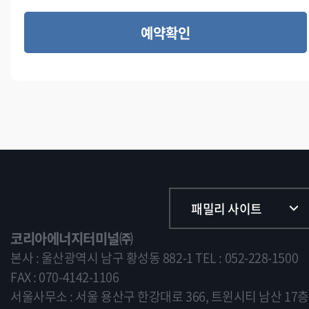
예약확인
패밀리 사이트
코리아에너지터미널㈜
본사 : 울산광역시 남구 황성동 882-1
TEL : 052-228-1500
FAX : 070-4142-1106
서울사무소 : 서울 용산구 한강대로 366, 트윈시티 남산 17층