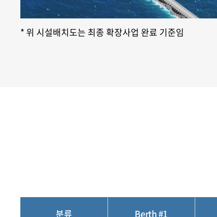
* 위 시설배치도는 최종 확장사업 완료 기준임
분류
Berth #1