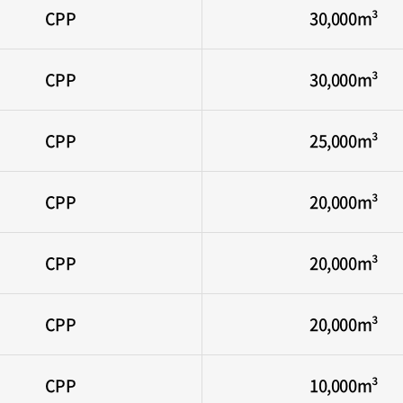
CPP
30,000m³
CPP
30,000m³
CPP
25,000m³
CPP
20,000m³
CPP
20,000m³
CPP
20,000m³
CPP
10,000m³