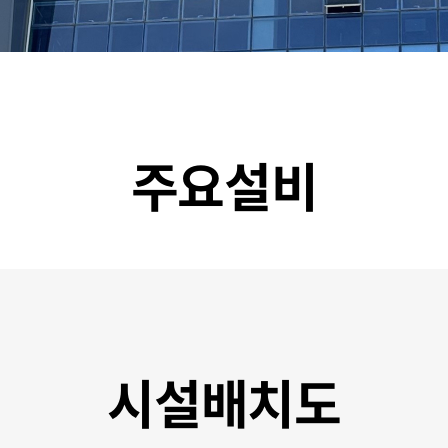
주요설비
시설배치도