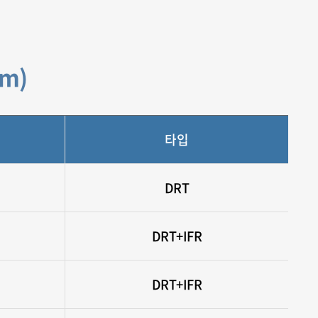
om)
타입
DRT
DRT+IFR
DRT+IFR