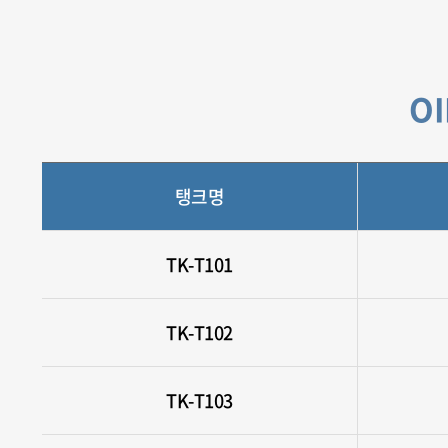
OI
탱크명
TK-T101
TK-T102
TK-T103