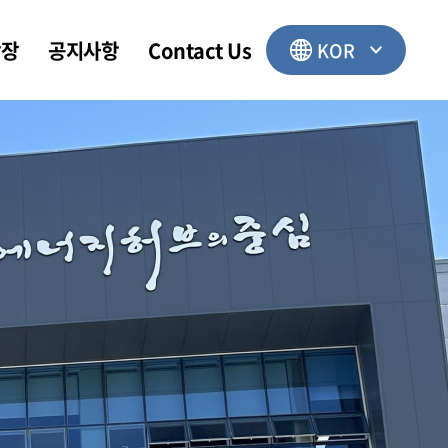
광장
공지사항
Contact Us
KOR