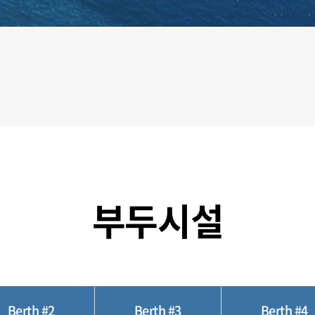
부두시설
Berth #2
Berth #3
Berth #4