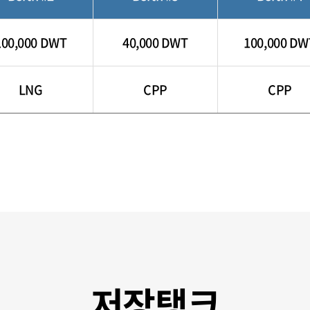
100,000 DWT
40,000 DWT
100,000 DW
LNG
CPP
CPP
저장탱크